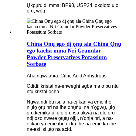
Ụkpụrụ dị mma: BP98, USP24, ọkọlọtọ ụlọ
ọrụ, wdg.
China Ọnụ ego dị ọnụ ala China Ọnụ
ego kacha mma Nri Granular
Powder Preservatives Potassium
Sorbate
Aha ngwaahịa: Citric Acid Anhydrous
Ọdịdị: kristal na-enweghị agba ma ọ bụ ntụ
ntụ kristal ọcha.
Ngwa ndị bụ isi: a na-ejikarị ya eme ihe
n'ụlọ ọrụ nri na ihe ọṅụṅụ, na n'ọgwụ, ụlọ
ọrụ kemịkalụ, ụlọ ọrụ ịsa ákwà na ụlọ ọrụ
ndị ọzọ nwere ọtụtụ ojiji, n'ọhịa nri, a na-
ejikarị ya eme ihe dị ka ihe na-eme ka ihe
na-esi ísì ụtọ na acid.