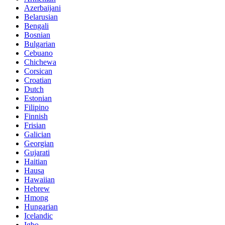
Azerbaijani
Belarusian
Bengali
Bosnian
Bulgarian
Cebuano
Chichewa
Corsican
Croatian
Dutch
Estonian
Filipino
Finnish
Frisian
Galician
Georgian
Gujarati
Haitian
Hausa
Hawaiian
Hebrew
Hmong
Hungarian
Icelandic
Igbo