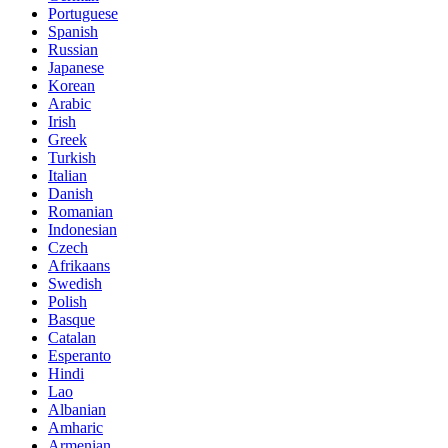
Portuguese
Spanish
Russian
Japanese
Korean
Arabic
Irish
Greek
Turkish
Italian
Danish
Romanian
Indonesian
Czech
Afrikaans
Swedish
Polish
Basque
Catalan
Esperanto
Hindi
Lao
Albanian
Amharic
Armenian