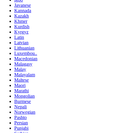
Javanese
Kannada
Kazakh
Khmer
Kurdish
Kyrgyz
Latin
Latvian
Lithuanian
Luxembou..
Macedonian
Malagasy
Malay
Malayalam
Maltese
Maori
Marathi
Mongolian
Burmese
Nepali
Norwegian
Pashto
Persian
Punjabi