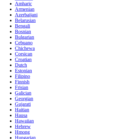
Amharic
Armenian
Azerbaijani
Belarusian
Bengali
Bosnian
Bulgarian
Cebuano
Chichewa
Corsican
Croatian
Dutch
Estonian
Filipino
Finnish
Frisian
Galician
Georgian
Gujarati
Haitian
Hausa
Hawaiian
Hebrew
Hmong
Hungarian