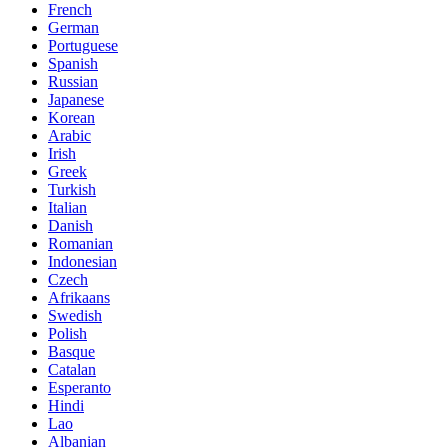
French
German
Portuguese
Spanish
Russian
Japanese
Korean
Arabic
Irish
Greek
Turkish
Italian
Danish
Romanian
Indonesian
Czech
Afrikaans
Swedish
Polish
Basque
Catalan
Esperanto
Hindi
Lao
Albanian