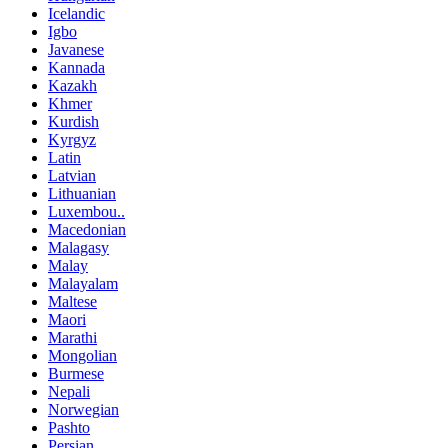
Icelandic
Igbo
Javanese
Kannada
Kazakh
Khmer
Kurdish
Kyrgyz
Latin
Latvian
Lithuanian
Luxembou..
Macedonian
Malagasy
Malay
Malayalam
Maltese
Maori
Marathi
Mongolian
Burmese
Nepali
Norwegian
Pashto
Persian