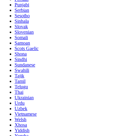
Punjabi
Serbian
Sesotho
Sinhala
Slovak
Slovenian
Somali
Samoan
Scots Gaelic
Shona
Sindhi
Sundanese
Swahili
Tajik
Tamil
Telugu
Thai
Ukrainian
Urdu
Uzbek
Vietnamese
Welsh
Xhosa
Yiddish
Yoruba